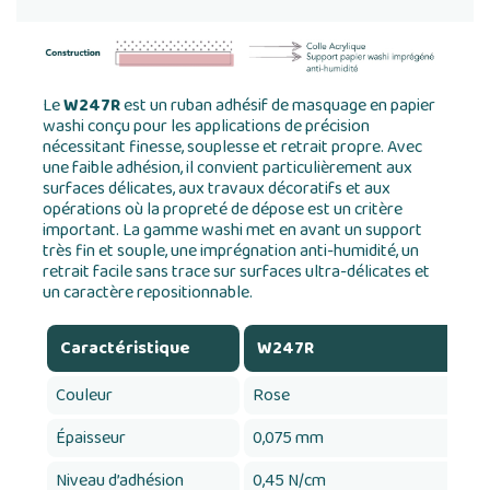
Le
W247R
est un ruban adhésif de masquage en papier
washi conçu pour les applications de précision
nécessitant finesse, souplesse et retrait propre. Avec
une faible adhésion, il convient particulièrement aux
surfaces délicates, aux travaux décoratifs et aux
opérations où la propreté de dépose est un critère
important. La gamme washi met en avant un support
très fin et souple, une imprégnation anti-humidité, un
retrait facile sans trace sur surfaces ultra-délicates et
un caractère repositionnable.
Caractéristique
W247R
Couleur
Rose
Épaisseur
0,075 mm
Niveau d’adhésion
0,45 N/cm