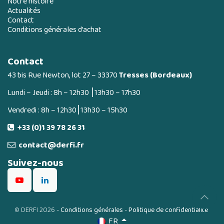
Notre histoire
Actualités
Contact
Conditions générales d’achat
Contact
43 bis Rue Newton, lot 27 – 33370
Tresses (Bordeaux)
Lundi – Jeudi : 8h – 12h30 ⎮13h30 – 17h30
Vendredi : 8h – 12h30⎮13h30 – 15h30
+33 (0)1 39 78 26 31
contact@derfi.fr
Suivez-nous
©
DERFI 2026
-
Conditions générales
-
Politique de confidentialité
FR