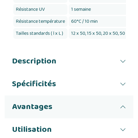
Résistance UV
1 semaine
Résistance température
60°C / 10 min
Tailles standards ( l x L )
12 x 50, 15 x 50, 20 x 50, 50 x 50
Description
Spécificités
Avantages
Utilisation