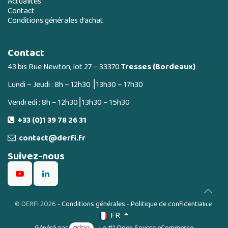
Actualités
Contact
Conditions générales d’achat
Contact
43 bis Rue Newton, lot 27 – 33370
Tresses (Bordeaux)
Lundi – Jeudi : 8h – 12h30 ⎮13h30 – 17h30
Vendredi : 8h – 12h30⎮13h30 – 15h30
+33 (0)1 39 78 26 31
contact@derfi.fr
Suivez-nous
©
DERFI 2026
-
Conditions générales
-
Politique de confidentialité
FR
Généré par
- Le #1
Open Source eCommerce