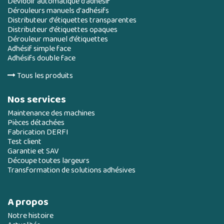
Dévidoir automatique d’adhésif
Dérouleurs manuels d'adhésifs
Distributeur d’étiquettes transparentes
Distributeur d’étiquettes opaques
Dérouleur manuel d’étiquettes
Adhésif simple face
Adhésifs double face
Tous les produits
Nos services
Maintenance des machines
Pièces détachées
Fabrication DERFI
Test client
Garantie et SAV
Découpe toutes largeurs
Transformation de solutions adhésives
A propos
Notre histoire