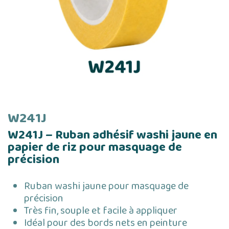
W241J
W241J – Ruban adhésif washi jaune en
papier de riz pour masquage de
précision
Ruban washi jaune pour masquage de
précision
Très fin, souple et facile à appliquer
Idéal pour des bords nets en peinture