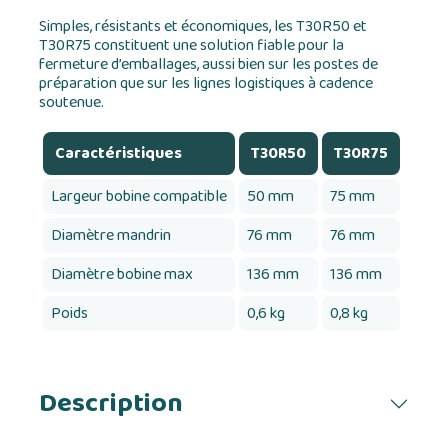
Simples, résistants et économiques, les T30R50 et
T30R75 constituent une solution fiable pour la
fermeture d’emballages, aussi bien sur les postes de
préparation que sur les lignes logistiques à cadence
soutenue.
Caractéristiques
T30R50
T30R75
Largeur bobine compatible
50 mm
75 mm
Diamètre mandrin
76 mm
76 mm
Diamètre bobine max
136 mm
136 mm
Poids
0,6 kg
0,8 kg
Description