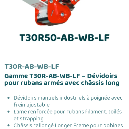
T30R-AB-WB-LF
Gamme T30R-AB-WB-LF – Dévidoirs
pour rubans armés avec châssis long
Dévidoirs manuels industriels à poignée avec
frein ajustable
Lame renforcée pour rubans filament, toilés
et strapping
Châssis rallongé Longer Frame pour bobines