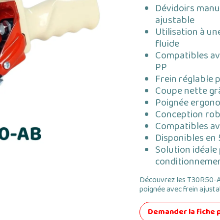
Dévidoirs manue
ajustable
Utilisation à u
fluide
Compatibles av
PP
Frein réglable 
Coupe nette grâ
Poignée ergono
Conception rob
Compatibles av
Disponibles en
Solution idéale
conditionneme
Découvrez les T30R50-A
poignée avec frein ajust
Demander la fiche 