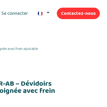
Se connecter
Contactez-nous
ifs
Nos Services
née avec frein ajustable
-AB – Dévidoirs
oignée avec frein