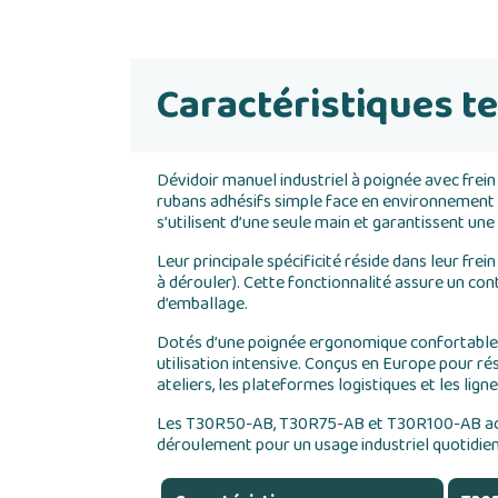
Caractéristiques t
Dévidoir manuel industriel à poignée avec fre
rubans adhésifs simple face en environnement lo
s’utilisent d’une seule main et garantissent une 
Leur principale spécificité réside dans leur frei
à dérouler). Cette fonctionnalité assure un con
d’emballage.
Dotés d’une poignée ergonomique confortable e
utilisation intensive. Conçus en Europe pour rés
ateliers, les plateformes logistiques et les lig
Les T30R50-AB, T30R75-AB et T30R100-AB accuei
déroulement pour un usage industriel quotidien