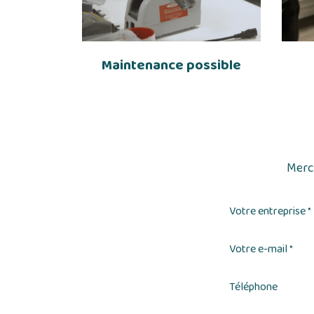
Maintenance possible
Merci
Votre entreprise
*
Votre e-mail
*
Téléphone