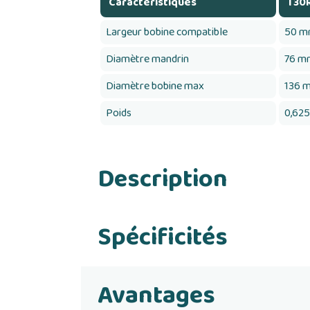
Caractéristiques
T30
Largeur bobine compatible
50 
Diamètre mandrin
76 mm
Diamètre bobine max
136 
Poids
0,625
Description
Spécificités
Avantages