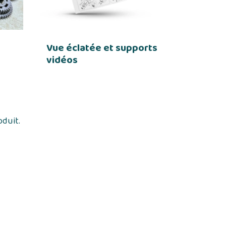
Vue éclatée et supports
vidéos
oduit.