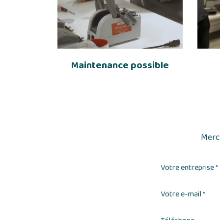
Maintenance possible
Merci
Votre entreprise
*
Votre e-mail
*