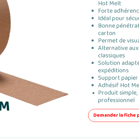
Hot Melt
Forte adhérenc
Idéal pour sécu
Bonne pénétrati
carton
Permet de visua
Alternative aux
classiques
Solution adapté
expéditions
Support papier
Adhésif Hot Me
Produit simple,
professionnel
Demander la fiche 