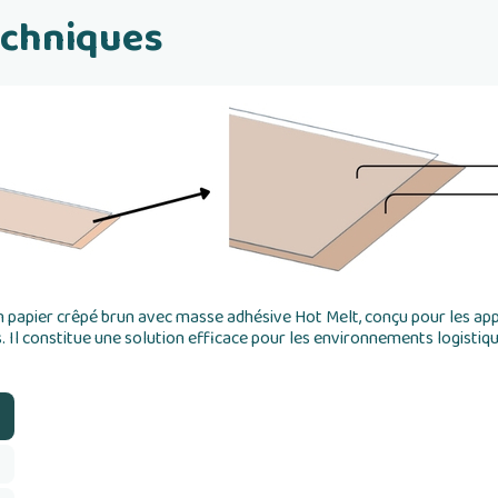
echniques
n papier crêpé brun avec masse adhésive Hot Melt, conçu pour les app
 Il constitue une solution efficace pour les environnements logisti