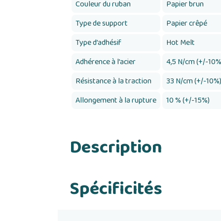
Couleur du ruban
Papier brun
Type de support
Papier crêpé
Type d’adhésif
Hot Melt
Adhérence à l’acier
4,5 N/cm (+/-10%
Résistance à la traction
33 N/cm (+/-10%
Allongement à la rupture
10 % (+/-15%)
Description
Spécificités