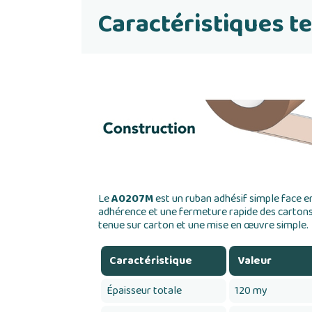
Caractéristiques t
Le
A0207M
est un ruban adhésif simple face e
adhérence et une fermeture rapide des cartons.
tenue sur carton et une mise en œuvre simple.
Caractéristique
Valeur
Épaisseur totale
120 my