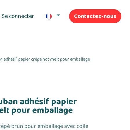
Se connecter
Contactez-nous
ifs
Nos Services
 adhésif papier crêpé hot melt pour emballage
ban adhésif papier
elt pour emballage
rêpé brun pour emballage avec colle