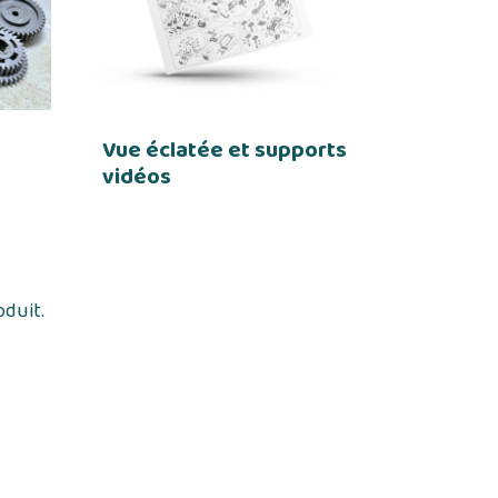
Vue éclatée et supports
vidéos
oduit.