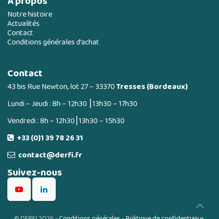
A propos
Notre histoire
Actualités
Contact
Conditions générales d’achat
Contact
43 bis Rue Newton, lot 27 – 33370
Tresses (Bordeaux)
Lundi – Jeudi : 8h – 12h30 ⎮13h30 – 17h30
Vendredi : 8h – 12h30⎮13h30 – 15h30
+33 (0)1 39 78 26 31
contact@derfi.fr
Suivez-nous
©
DERFI 2026
-
Conditions générales
-
Politique de confidentialité