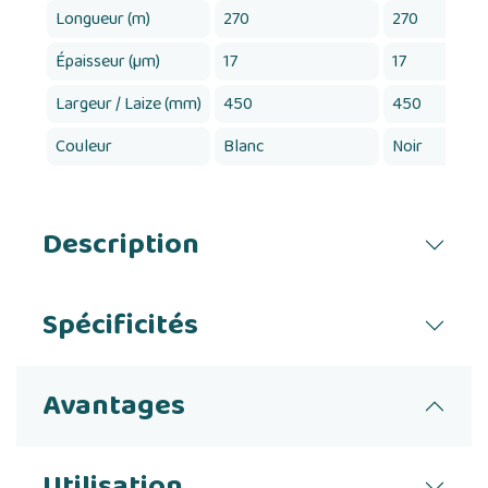
Longueur (m)
270
270
Épaisseur (µm)
17
17
Largeur / Laize (mm)
450
450
Couleur
Blanc
Noir
Description
Spécificités
Avantages
Utilisation