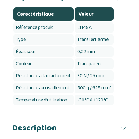
Caractéristique
Valeur
Référence produit
L1148A
Type
Transfert armé
Épaisseur
0,22 mm
Couleur
Transparent
Résistance à l’arrachement
30 N / 25 mm
Résistance au cisaillement
500 g / 625 mm²
Température d’utilisation
-30°C à +120°C
Description