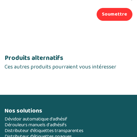
Soumettre
Produits alternatifs
Ces autres produits pourraient vous intéresser
Nos solutions
Dévidoir automatique d’adhésif
Dérouleurs manuels d'adhésifs
Distributeur d’étiquettes transparentes
Distributeur d’étiquettes opaques