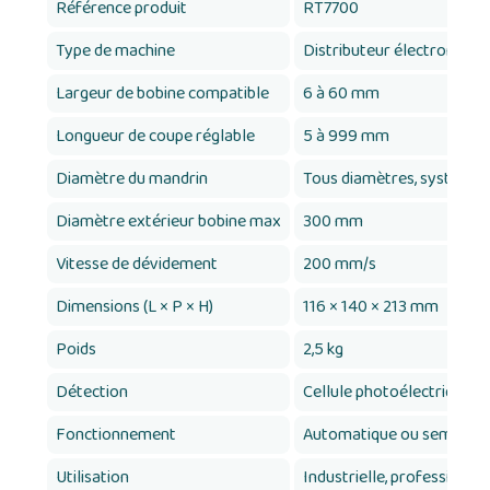
Référence produit
RT7700
Type de machine
Distributeur électronique,
Largeur de bobine compatible
6 à 60 mm
Longueur de coupe réglable
5 à 999 mm
Diamètre du mandrin
Tous diamètres, système
Diamètre extérieur bobine max
300 mm
Vitesse de dévidement
200 mm/s
Dimensions (L × P × H)
116 × 140 × 213 mm
Poids
2,5 kg
Détection
Cellule photoélectrique
Fonctionnement
Automatique ou semi-au
Utilisation
Industrielle, professionne