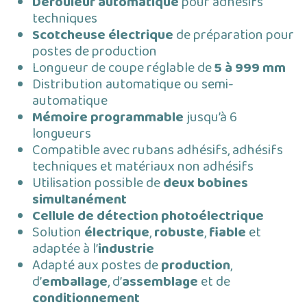
Dérouleur automatique
pour adhésifs
techniques
Scotcheuse électrique
de préparation pour
postes de production
Longueur de coupe réglable de
5 à 999 mm
Distribution automatique ou semi-
automatique
Mémoire programmable
jusqu’à 6
longueurs
Compatible avec rubans adhésifs, adhésifs
techniques et matériaux non adhésifs
Utilisation possible de
deux bobines
simultanément
Cellule de détection photoélectrique
Solution
électrique
,
robuste
,
fiable
et
adaptée à l’
industrie
Adapté aux postes de
production
,
d’
emballage
, d’
assemblage
et de
conditionnement