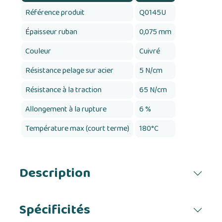
Référence produit
Q0145U
Épaisseur ruban
0,075 mm
Couleur
Cuivré
Résistance pelage sur acier
5 N/cm
Résistance à la traction
65 N/cm
Allongement à la rupture
6 %
Température max (court terme)
180°C
Description
Spécificités