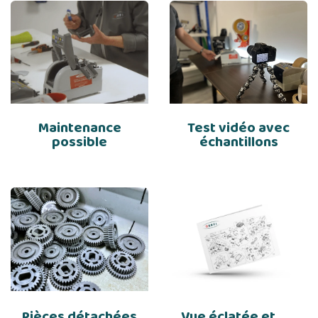
Maintenance
Test vidéo avec
possible
échantillons
Pièces détachées
Vue éclatée et