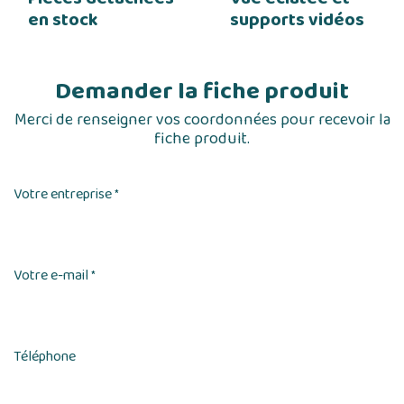
en stock
supports vidéos
Demander la fiche produit
Merci de renseigner vos coordonnées pour recevoir la
fiche produit.
Votre entreprise
*
Votre e-mail
*
Téléphone