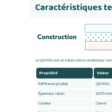
Caractéristiques t
Le Q0145U est un ruban cuivre conducteur con
Propriété
Valeur
Référence produit
Q0145U
Épaisseur ruban
0,075 mm
Couleur
Cuivré