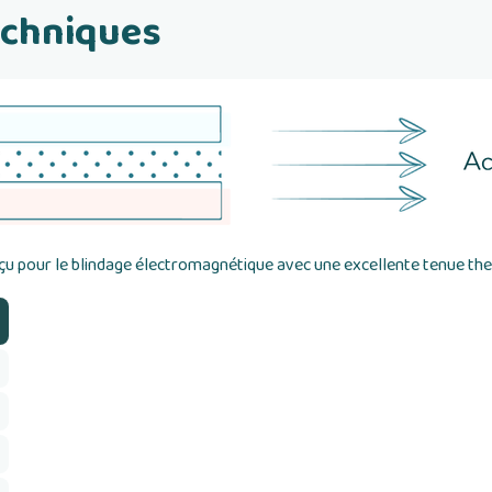
echniques
çu pour le blindage électromagnétique avec une excellente tenue th