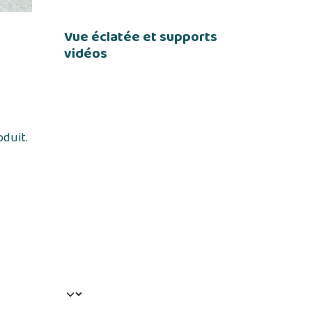
Vue éclatée et supports
vidéos
oduit.