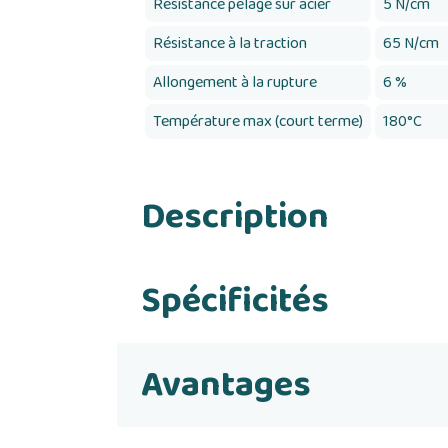
Résistance pelage sur acier
5 N/cm
Résistance à la traction
65 N/cm
Allongement à la rupture
6 %
Température max (court terme)
180°C
Description
Spécificités
Avantages