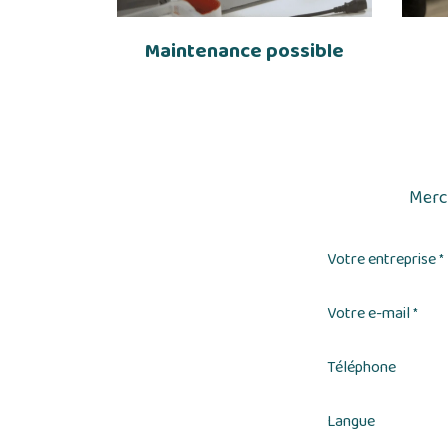
Maintenance possible
Merci
Votre entreprise
*
Votre e-mail
*
Téléphone
Langue