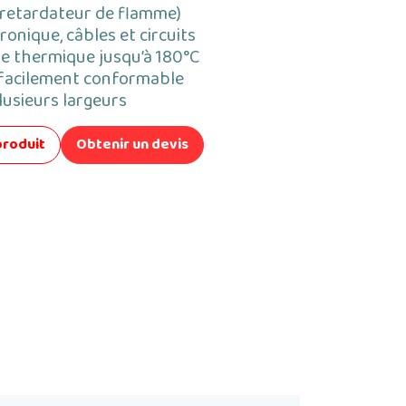
(retardateur de flamme)
ronique, câbles et circuits
ue thermique jusqu’à 180°C
facilement conformable
lusieurs largeurs
produit
Obtenir un devis