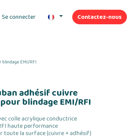
Se connecter
Contactez-nous
ifs
Nos Services
r blindage EMI/RFI
ban adhésif cuivre
pour blindage EMI/RFI
ec colle acrylique conductrice
 RFI haute performance
r toute la surface (cuivre + adhésif)