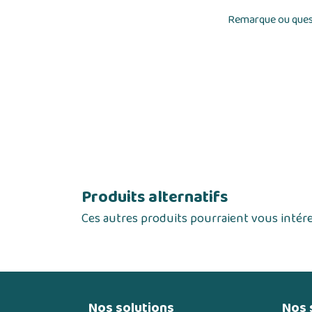
Remarque ou ques
Produits alternatifs
Ces autres produits pourraient vous intér
Nos solutions
Nos 