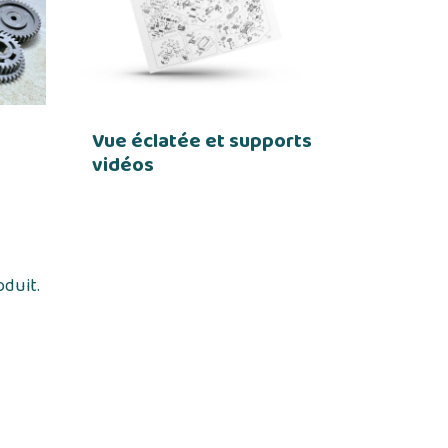
Vue éclatée et supports
vidéos
oduit.