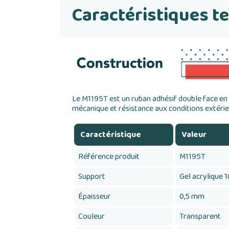
Caractéristiques t
Le M1195T est un ruban adhésif double face en 
mécanique et résistance aux conditions extérie
Caractéristique
Valeur
Référence produit
M1195T
Support
Gel acrylique 
Épaisseur
0,5 mm
Couleur
Transparent