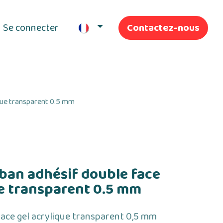
Se connecter
Contactez-nous
ifs
Nos Services
que transparent 0.5 mm
ban adhésif double face
ue transparent 0.5 mm
ace gel acrylique transparent 0,5 mm