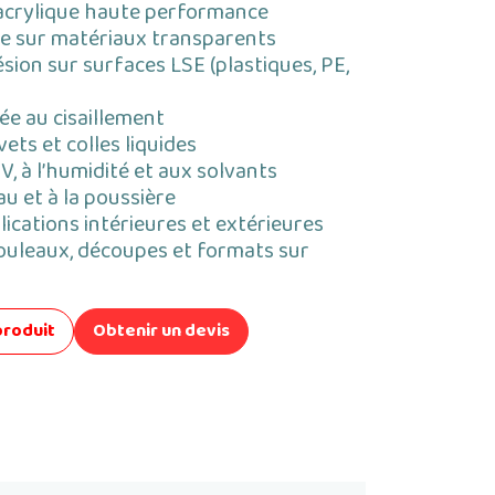
acrylique haute performance
ble sur matériaux transparents
sion sur surfaces LSE (plastiques, PE,
ée au cisaillement
vets et colles liquides
V, à l’humidité et aux solvants
au et à la poussière
ications intérieures et extérieures
ouleaux, découpes et formats sur
produit
Obtenir un devis