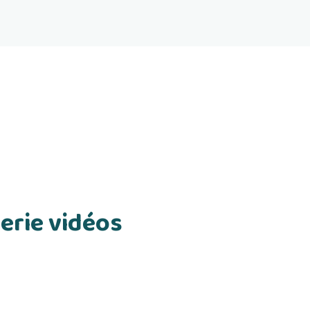
erie vidéos