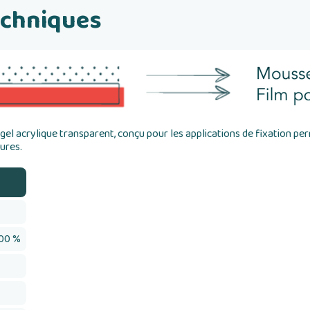
echniques
gel acrylique transparent, conçu pour les applications de fixation p
ures.
100 %