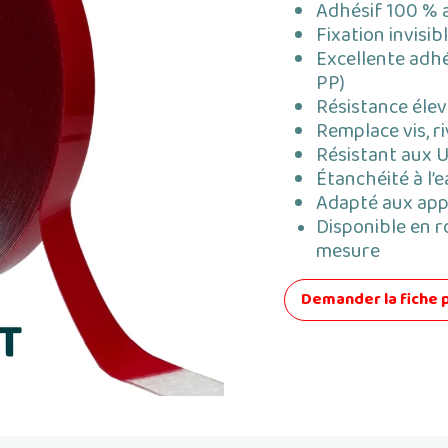
Adhésif 100 % 
Fixation invisi
Excellente adhé
PP)
Résistance élev
Remplace vis, ri
Résistant aux U
Étanchéité à l’e
Adapté aux appl
Disponible en r
mesure
Demander la fiche 