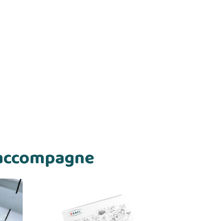
s accompagne