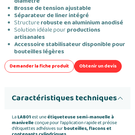
diamètre
Brosse de tension ajustable
Séparateur de liner intégré
Structure
robuste en aluminium anodisé
Solution idéale pour
productions
artisanales
Accessoire stabilisateur disponible pour
bouteilles légères
Demander la fiche produit
Obtenir un devis
Caractéristiques techniques
La
LAB01
est une
étiqueteuse semi-manuelle à
manivelle
conçue pour l’application rapide et précise
d’étiquettes adhésives sur
bouteilles, flacons et
contenants cylindriques
.