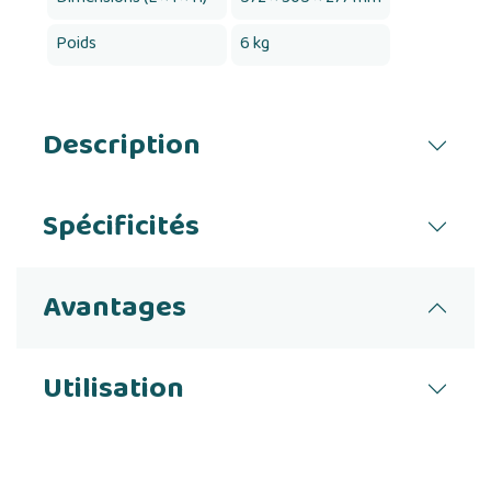
Poids
6 kg
Description
Spécificités
Avantages
Utilisation