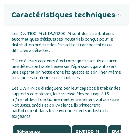
Caractéristiques techniques
Les DWR100-M et DWR200-M sont des distributeurs
automatiques d’étiquettes industriels conçus pour la
distribution précise des étiquettes transparentes ou
difficiles à détecter.
Grâce à leurs capteurs électromagnétiques, ils assurent
une détection fiable basée sur l’épaisseur, garantissant
une séparation nette entre l’étiquette et son liner, même
lorsque les couleurs sont similaires.
Les DWR-M se distinguent par leur capacité à traiter des
supports complexes, leur vitesse élevée jusqu’à 15
m/min et leur fonctionnement entièrement automatisé.
Robustes, précis et polyvalents, ils s’intègrent
parfaitement dans les environnements industriels
exigeants.
Référence
DWR100-M
DWR100-