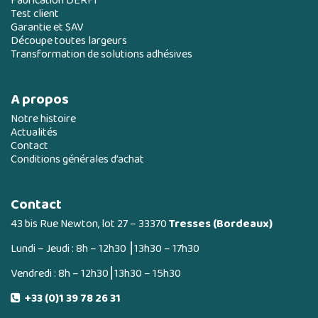
Fabrication DERFI
Test client
Garantie et SAV
Découpe toutes largeurs
Transformation de solutions adhésives
A propos
Notre histoire
Actualités
Contact
Conditions générales d’achat
Contact
43 bis Rue Newton, lot 27 – 33370
Tresses (Bordeaux)
Lundi – Jeudi : 8h – 12h30 ⎮13h30 – 17h30
Vendredi : 8h – 12h30⎮13h30 – 15h30
+33 (0)1 39 78 26 31