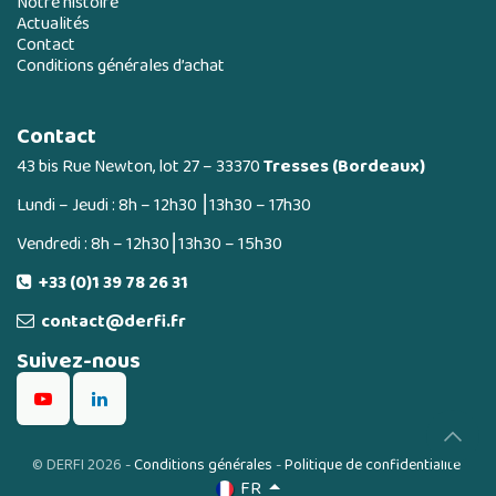
Notre histoire
Actualités
Contact
Conditions générales d’achat
Contact
43 bis Rue Newton, lot 27 – 33370
Tresses (Bordeaux)
Lundi – Jeudi : 8h – 12h30 ⎮13h30 – 17h30
Vendredi : 8h – 12h30⎮13h30 – 15h30
+33 (0)1 39 78 26 31
contact@derfi.fr
Suivez-nous
©
DERFI 2026
-
Conditions générales
-
Politique de confidentialité
FR