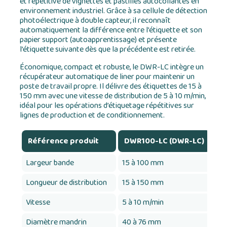
et répétitive de vignettes et pastilles autocollantes en
environnement industriel. Grâce à sa cellule de détection
photoélectrique à double capteur, il reconnaît
automatiquement la différence entre l’étiquette et son
papier support (autoapprentissage) et présente
l’étiquette suivante dès que la précédente est retirée.
Économique, compact et robuste, le DWR-LC intègre un
récupérateur automatique de liner pour maintenir un
poste de travail propre. Il délivre des étiquettes de 15 à
150 mm avec une vitesse de distribution de 5 à 10 m/min,
idéal pour les opérations d’étiquetage répétitives sur
lignes de production et de conditionnement.
Référence produit
DWR100-LC (DWR-LC)
Largeur bande
15 à 100 mm
Longueur de distribution
15 à 150 mm
Vitesse
5 à 10 m/min
Diamètre mandrin
40 à 76 mm