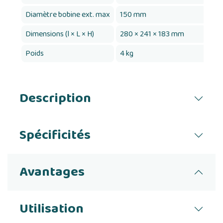
Diamètre bobine ext. max
150 mm
Dimensions (l × L × H)
280 × 241 × 183 mm
Poids
4 kg
Description
Spécificités
Avantages
Utilisation