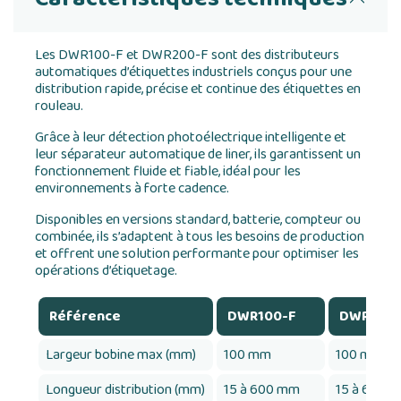
Les DWR100-F et DWR200-F sont des distributeurs
automatiques d’étiquettes industriels conçus pour une
distribution rapide, précise et continue des étiquettes en
rouleau.
Grâce à leur détection photoélectrique intelligente et
leur séparateur automatique de liner, ils garantissent un
fonctionnement fluide et fiable, idéal pour les
environnements à forte cadence.
Disponibles en versions standard, batterie, compteur ou
combinée, ils s’adaptent à tous les besoins de production
et offrent une solution performante pour optimiser les
opérations d’étiquetage.
Référence
DWR100-F
DWR100-
Largeur bobine max (mm)
100 mm
100 mm
Longueur distribution (mm)
15 à 600 mm
15 à 600 