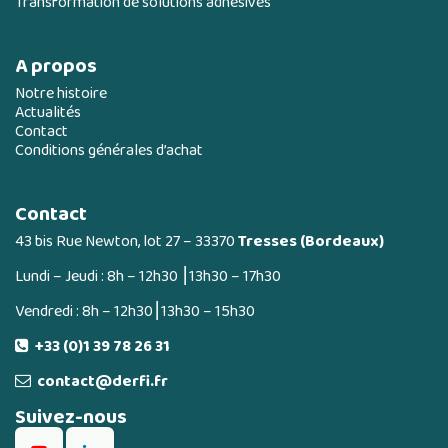
Transformation de solutions adhésives
A propos
Notre histoire
Actualités
Contact
Conditions générales d’achat
Contact
43 bis Rue Newton, lot 27 – 33370
Tresses (Bordeaux)
Lundi – Jeudi : 8h – 12h30 ⎮13h30 – 17h30
Vendredi : 8h – 12h30⎮13h30 – 15h30
+33 (0)1 39 78 26 31
contact@derfi.fr
Suivez-nous