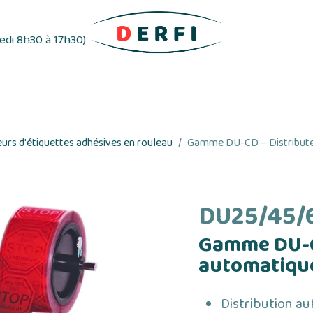
redi 8h30 à 17h30)
ifs
Distributeurs d'étiquettes
Rubans adhés
eurs d'étiquettes adhésives en rouleau
Gamme DU-CD – Distributeu
DU25/45/
Gamme DU-C
automatique
Distribution au