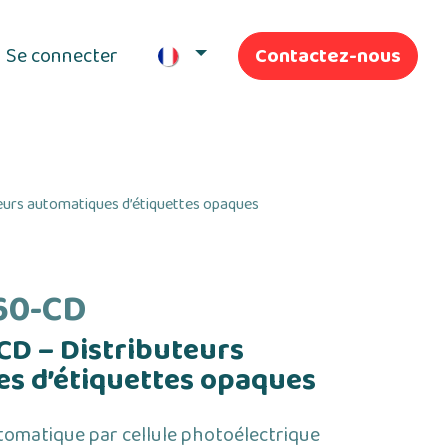
Se connecter
Contactez-nous
ifs
Nos Services
rs automatiques d’étiquettes opaques
60-CD
D – Distributeurs
s d’étiquettes opaques
tomatique par cellule photoélectrique