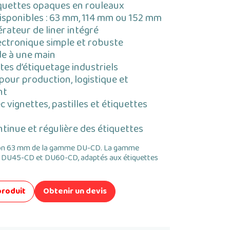
quettes opaques en rouleaux
disponibles : 63 mm, 114 mm ou 152 mm
ateur de liner intégré
ectronique simple et robuste
ide à une main
es d’étiquetage industriels
 pour production, logistique et
nt
 vignettes, pastilles et étiquettes
ntinue et régulière des étiquettes
ion 63 mm de la gamme DU-CD. La gamme
 DU45-CD et DU60-CD, adaptés aux étiquettes
produit
Obtenir un devis