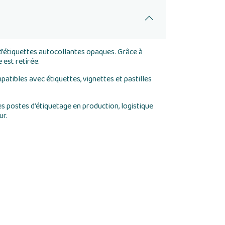
’étiquettes autocollantes opaques. Grâce à
 est retirée.
ibles avec étiquettes, vignettes et pastilles
s postes d’étiquetage en production, logistique
ur.