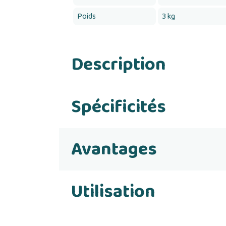
Poids
3 kg
Description
Spécificités
Avantages
Utilisation