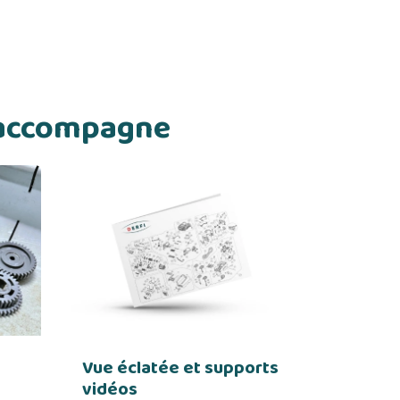
s accompagne
Vue éclatée et supports
vidéos