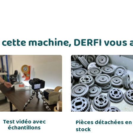
de cette machine, DERFI vou
Test vidéo avec
Pièces détachées en
échantillons
stock