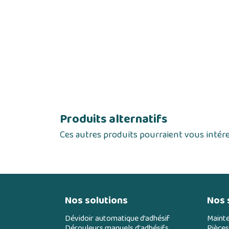
Produits alternatifs
Ces autres produits pourraient vous intér
Nos solutions
Nos 
Dévidoir automatique d’adhésif
Maint
Dérouleurs manuels d'adhésifs
Pièces