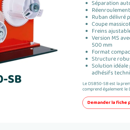
Séparation aut
Réenroulement i
Ruban délivré p
Coupe massicot
Freins ajustabl
Version MS avec
500 mm
Format compact 
Structure robus
Solution idéale
adhésifs techn
Le DSB50-SB est la pre
comprend également le 
Demander la fiche 