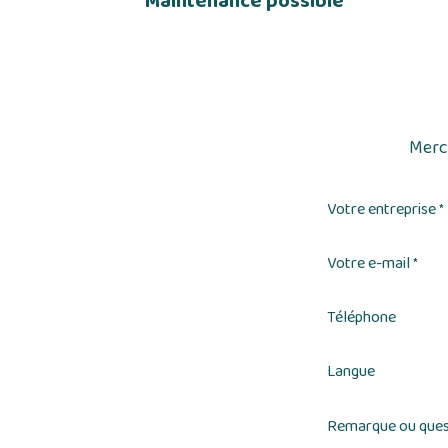
Maintenance possible
Merci
Votre entreprise
*
Votre e-mail
*
Téléphone
Langue
Remarque ou ques