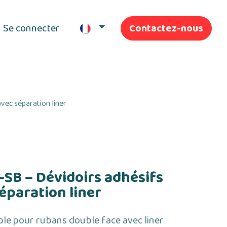
Se connecter
Contactez-nous
ifs
Nos Services
ec séparation liner
B – Dévidoirs adhésifs
éparation liner
ble pour rubans double face avec liner