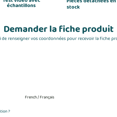
Test vidéo avec
Pièces détachées en
échantillons
stock
Demander la fiche produit
 de renseigner vos coordonnées pour recevoir la fiche pr
tion ?