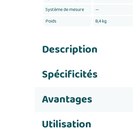
Système de mesure
—
Poids
8,4 kg
Description
Spécificités
Avantages
Utilisation