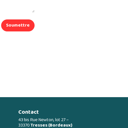
Soumettre
Contact
43 bis Rue Newton, lot 27 –
33370
Tresses (Bordeaux)