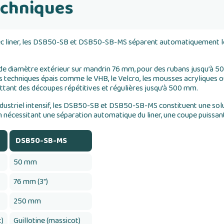
echniques
ec liner, les DSB50-SB et DSB50-SB-MS séparent automatiquement le f
e diamètre extérieur sur mandrin 76 mm, pour des rubans jusqu’à 50 
s techniques épais comme le VHB, le Velcro, les mousses acryliques 
tant des découpes répétitives et régulières jusqu’à 500 mm.
ustriel intensif, les DSB50-SB et DSB50-SB-MS constituent une soluti
nécessitant une séparation automatique du liner, une coupe puissan
DSB50-SB-MS
50 mm
76 mm (3")
250 mm
t)
Guillotine (massicot)