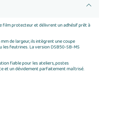
ilm protecteur et délivrent un adhésif prêt à
mm de largeur, ils intègrent une coupe
ou les feutrines. La version DSB50-SB-MS
on fiable pour les ateliers, postes
te et un dévidement parfaitement maîtrisé.