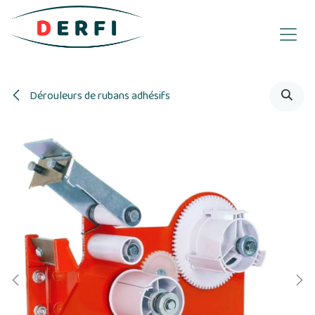
Se rendre au contenu
Dérouleurs de rubans adhésifs