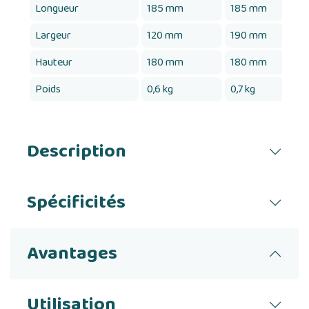
Longueur
185 mm
185 mm
Largeur
120 mm
190 mm
Hauteur
180 mm
180 mm
Poids
0,6 kg
0,7 kg
Description
Spécificités
Avantages
Utilisation