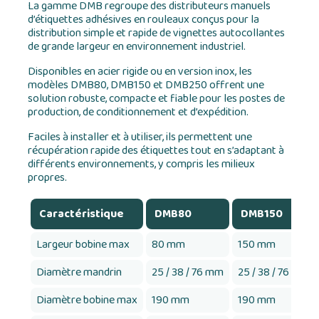
La gamme DMB regroupe des distributeurs manuels
d’étiquettes adhésives en rouleaux conçus pour la
distribution simple et rapide de vignettes autocollantes
de grande largeur en environnement industriel.
Disponibles en acier rigide ou en version inox, les
modèles DMB80, DMB150 et DMB250 offrent une
solution robuste, compacte et fiable pour les postes de
production, de conditionnement et d’expédition.
Faciles à installer et à utiliser, ils permettent une
récupération rapide des étiquettes tout en s’adaptant à
différents environnements, y compris les milieux
propres.
Caractéristique
DMB80
DMB150
Largeur bobine max
80 mm
150 mm
Diamètre mandrin
25 / 38 / 76 mm
25 / 38 / 76 mm
Diamètre bobine max
190 mm
190 mm