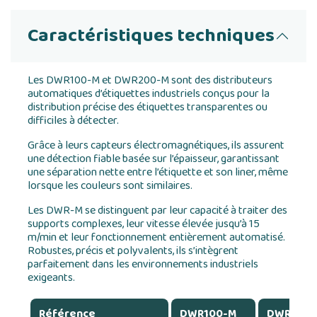
Caractéristiques techniques
Les DWR100-M et DWR200-M sont des distributeurs
automatiques d’étiquettes industriels conçus pour la
distribution précise des étiquettes transparentes ou
difficiles à détecter.
Grâce à leurs capteurs électromagnétiques, ils assurent
une détection fiable basée sur l’épaisseur, garantissant
une séparation nette entre l’étiquette et son liner, même
lorsque les couleurs sont similaires.
Les DWR-M se distinguent par leur capacité à traiter des
supports complexes, leur vitesse élevée jusqu’à 15
m/min et leur fonctionnement entièrement automatisé.
Robustes, précis et polyvalents, ils s’intègrent
parfaitement dans les environnements industriels
exigeants.
Référence
DWR100-M
DWR100-