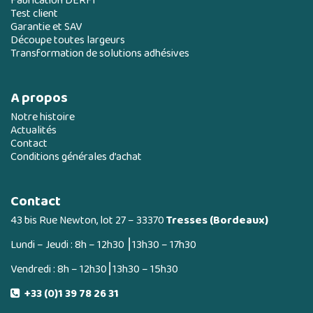
Fabrication DERFI
Test client
Garantie et SAV
Découpe toutes largeurs
Transformation de solutions adhésives
A propos
Notre histoire
Actualités
Contact
Conditions générales d’achat
Contact
43 bis Rue Newton, lot 27 – 33370
Tresses (Bordeaux)
Lundi – Jeudi : 8h – 12h30 ⎮13h30 – 17h30
Vendredi : 8h – 12h30⎮13h30 – 15h30
+33 (0)1 39 78 26 31