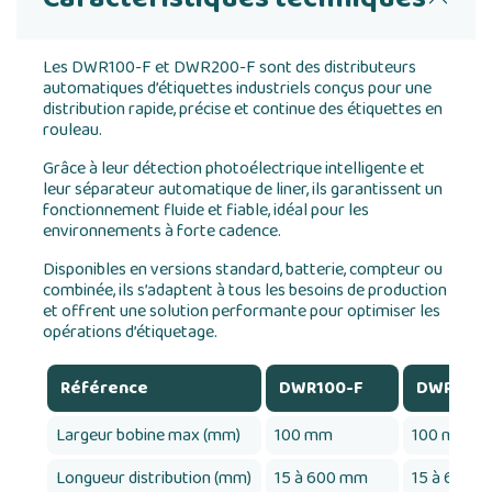
Les DWR100-F et DWR200-F sont des distributeurs
automatiques d’étiquettes industriels conçus pour une
distribution rapide, précise et continue des étiquettes en
rouleau.
Grâce à leur détection photoélectrique intelligente et
leur séparateur automatique de liner, ils garantissent un
fonctionnement fluide et fiable, idéal pour les
environnements à forte cadence.
Disponibles en versions standard, batterie, compteur ou
combinée, ils s’adaptent à tous les besoins de production
et offrent une solution performante pour optimiser les
opérations d’étiquetage.
Référence
DWR100-F
DWR100-
Largeur bobine max (mm)
100 mm
100 mm
Longueur distribution (mm)
15 à 600 mm
15 à 600 