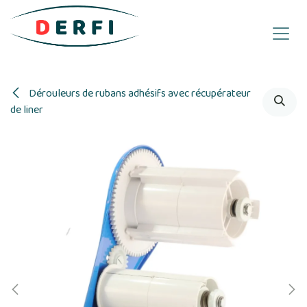
Se rendre au contenu
Dérouleurs de rubans adhésifs avec récupérateur
de liner