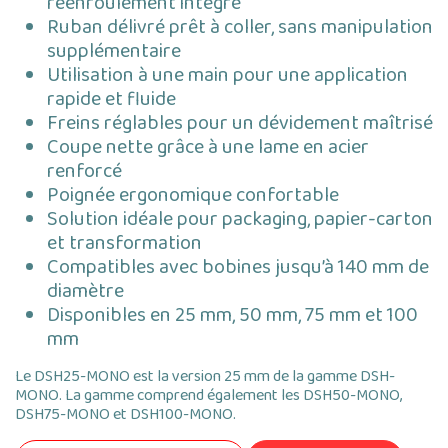
réenroulement intégré
Ruban délivré prêt à coller, sans manipulation
supplémentaire
Utilisation à une main pour une application
rapide et fluide
Freins réglables pour un dévidement maîtrisé
Coupe nette grâce à une lame en acier
renforcé
Poignée ergonomique confortable
Solution idéale pour packaging, papier-carton
et transformation
Compatibles avec bobines jusqu’à 140 mm de
diamètre
Disponibles en 25 mm, 50 mm, 75 mm et 100
mm
Le DSH25-MONO est la version 25 mm de la gamme DSH-
MONO. La gamme comprend également les DSH50-MONO,
DSH75-MONO et DSH100-MONO.