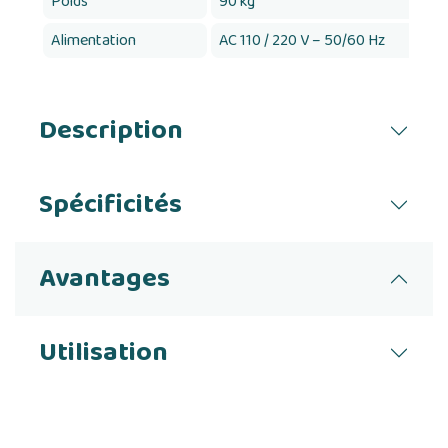
Poids
90 kg
Alimentation
AC 110 / 220 V – 50/60 Hz
Description
Spécificités
Avantages
Utilisation