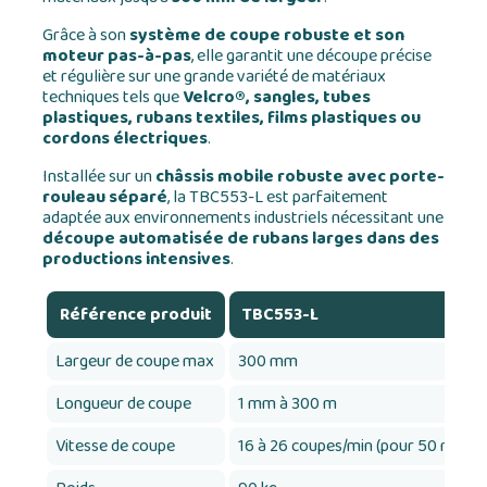
Grâce à son
système de coupe robuste et son
moteur pas-à-pas
, elle garantit une découpe précise
et régulière sur une grande variété de matériaux
techniques tels que
Velcro®, sangles, tubes
plastiques, rubans textiles, films plastiques ou
cordons électriques
.
Installée sur un
châssis mobile robuste avec porte-
rouleau séparé
, la TBC553-L est parfaitement
adaptée aux environnements industriels nécessitant une
découpe automatisée de rubans larges dans des
productions intensives
.
Référence produit
TBC553-L
Largeur de coupe max
300 mm
Longueur de coupe
1 mm à 300 m
Vitesse de coupe
16 à 26 coupes/min (pour 50 mm)