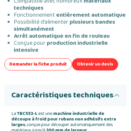
Compatible avec nombreux
matériaux
techniques
Fonctionnement
entièrement automatique
Possibilité d’alimenter
plusieurs bandes
simultanément
Arrêt automatique en fin de rouleau
Conçue pour
production industrielle
intensive
Demander la fiche produit
Obtenir un devis
Caractéristiques techniques
La
TBC553-L
est une
machine industrielle de
découpe à froid pour rubans non adhésifs extra
larges
, conçue pour découper automatiquement des
matériaux jusqu’à
300 mm de largeur
.