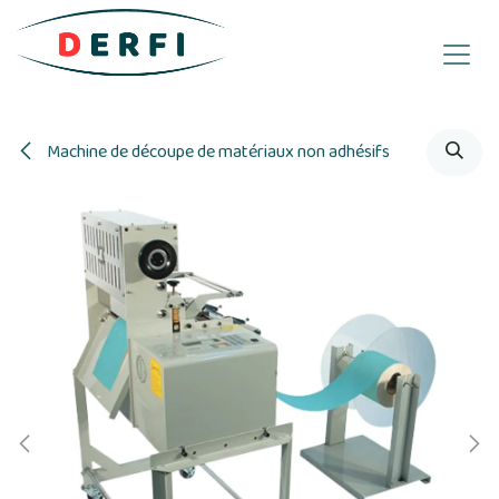
Se rendre au contenu
Machine de découpe de matériaux non adhésifs