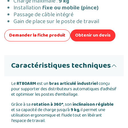
Charge maximale :
9 kg
Installation
fixe ou mobile (pince)
Passage de câble intégré
Gain de place sur le poste de travail
Demander la fiche produit
Obtenir un devis
Caractéristiques techniques
Le
RT80ARM
est un
bras articulé industriel
conçu
pour supporter des distributeurs automatiques d’adhésif
et optimiser les postes d’emballage.
Grâce à sa
rotation à 360°
, son
inclinaison réglable
et sa capacité de charge jusqu’à
9 kg
, il permet une
utilisation ergonomique et fluide tout en libérant
l’espace de travail.