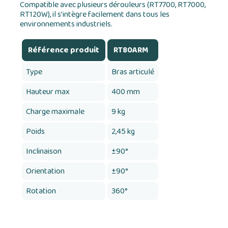
Compatible avec plusieurs dérouleurs (RT7700, RT7000,
RT120W), il s’intègre facilement dans tous les
environnements industriels.
Référence produit
RT80ARM
Type
Bras articulé
Hauteur max
400 mm
Charge maximale
9 kg
Poids
2,45 kg
Inclinaison
±90°
Orientation
±90°
Rotation
360°