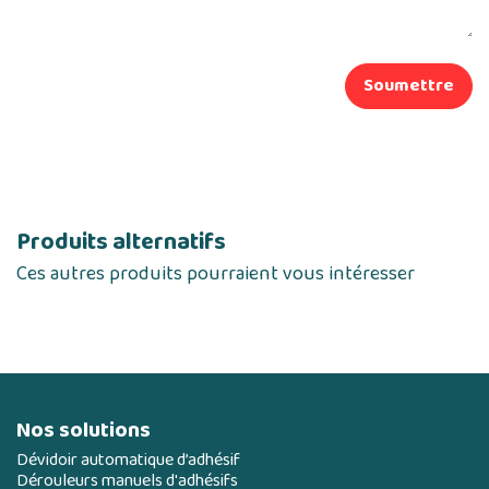
Soumettre
Produits alternatifs
Ces autres produits pourraient vous intéresser
Nos solutions
Dévidoir automatique d’adhésif
Dérouleurs manuels d'adhésifs