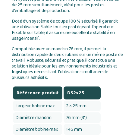
de 25 mm simultanément, idéal pour les postes
d’emballage et de production.
Doté d’un système de coupe 100 % sécurisé, il garantit
une utilisation fiable tout en protégeant l’opérateur.
Fixable sur table, il assure une excellente stabilité en
usage intensif.
Compatible avec un mandrin 76 mm, il permet la
distribution rapide de deux rubans sur un même poste de
travail. Robuste, sécurisé et pratique, il constitue une
solution idéale pour les environnements industriels et
logistiques nécessitant l’utilisation simultanée de
plusieurs adhésifs.
Référence produit
DS2x25
Largeur bobine max
2 × 25 mm
Diamètre mandrin
76 mm (3")
Diamètre bobine max
145 mm