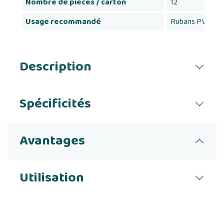
Nombre de pièces / carton
12
Usage recommandé
Rubans PVC / P
Description
Spécificités
Avantages
Utilisation