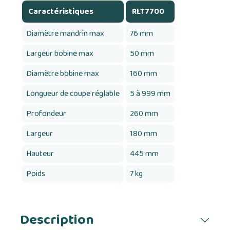
Caractéristiques
RLT7700
Diamètre mandrin max
76 mm
Largeur bobine max
50 mm
Diamètre bobine max
160 mm
Longueur de coupe réglable
5 à 999 mm
Profondeur
260 mm
Largeur
180 mm
Hauteur
445 mm
Poids
7 kg
Description