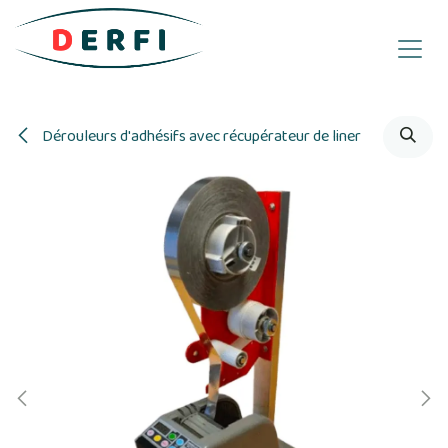
Se rendre au contenu
Dérouleurs d'adhésifs avec récupérateur de liner