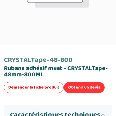
CRYSTALTape-48-800
Rubans adhésif muet - CRYSTALTape-
48mm-800ML
Demander la fiche produit
Obtenir un devis
Caractéristiques techniques