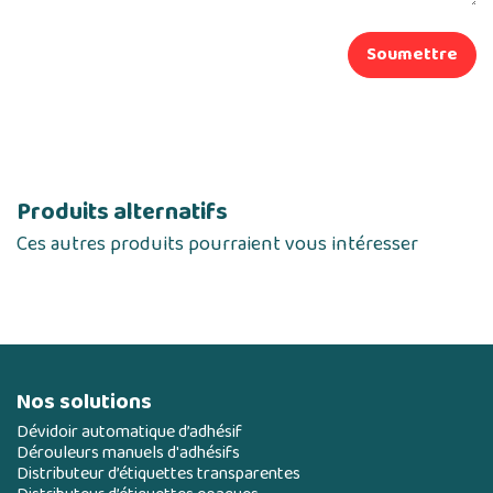
Soumettre
Produits alternatifs
Ces autres produits pourraient vous intéresser
Nos solutions
Dévidoir automatique d’adhésif
Dérouleurs manuels d'adhésifs
Distributeur d’étiquettes transparentes