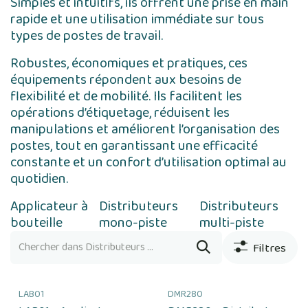
Simples et intuitifs, ils offrent une prise en main
rapide et une utilisation immédiate sur tous
types de postes de travail.
Robustes, économiques et pratiques, ces
équipements répondent aux besoins de
flexibilité et de mobilité. Ils facilitent les
opérations d’étiquetage, réduisent les
manipulations et améliorent l’organisation des
postes, tout en garantissant une efficacité
constante et un confort d’utilisation optimal au
quotidien.
Applicateur à
Distributeurs
Distributeurs
bouteille
mono-piste
multi-piste
Filtres
LAB01
DMR280