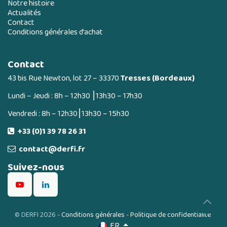
Notre histoire
Actualités
Contact
Conditions générales d’achat
Contact
43 bis Rue Newton, lot 27 – 33370
Tresses (Bordeaux)
Lundi – Jeudi : 8h – 12h30 ⎮13h30 – 17h30
Vendredi : 8h – 12h30⎮13h30 – 15h30
+33 (0)1 39 78 26 31
contact@derfi.fr
Suivez-nous
©
DERFI 2026
-
Conditions générales
-
Politique de confidentialité
FR