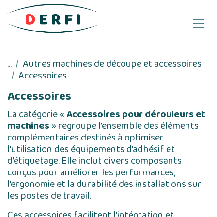
Se rendre au contenu
...
Autres machines de découpe et accessoires
Accessoires
Accessoires
La catégorie «
Accessoires pour dérouleurs et
machines
» regroupe l’ensemble des éléments
complémentaires destinés à optimiser
l’utilisation des équipements d’adhésif et
d’étiquetage. Elle inclut divers composants
conçus pour améliorer les performances,
l’ergonomie et la durabilité des installations sur
les postes de travail.
Ces accessoires facilitent l’intégration et