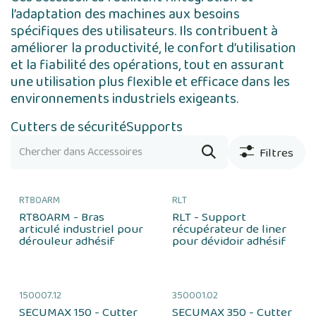
l’adaptation des machines aux besoins
spécifiques des utilisateurs. Ils contribuent à
améliorer la productivité, le confort d’utilisation
et la fiabilité des opérations, tout en assurant
une utilisation plus flexible et efficace dans les
environnements industriels exigeants.
Cutters de sécurité
Supports
Filtres
RT80ARM
RLT
RT80ARM - Bras
RLT - Support
articulé industriel pour
récupérateur de liner
dérouleur adhésif
pour dévidoir adhésif
150007.12
350001.02
SECUMAX 150 - Cutter
SECUMAX 350 - Cutter