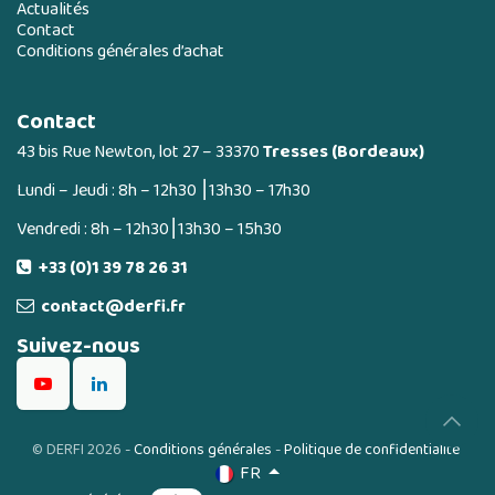
Actualités
Contact
Conditions générales d’achat
Contact
43 bis Rue Newton, lot 27 – 33370
Tresses (Bordeaux)
Lundi – Jeudi : 8h – 12h30 ⎮13h30 – 17h30
Vendredi : 8h – 12h30⎮13h30 – 15h30
+33 (0)1 39 78 26 31
contact@derfi.fr
Suivez-nous
©
DERFI 2026
-
Conditions générales
-
Politique de confidentialité
FR