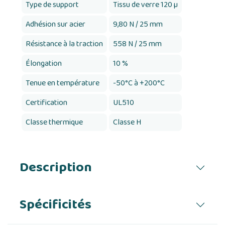
Type de support
Tissu de verre 120 µ
Adhésion sur acier
9,80 N / 25 mm
Résistance à la traction
558 N / 25 mm
Élongation
10 %
Tenue en température
-50°C à +200°C
Certification
UL510
Classe thermique
Classe H
Description
Spécificités