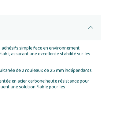
 adhésifs simple face en environnement
abli, assurant une excellente stabilité sur les
ultanée de 2 rouleaux de 25 mm indépendants.
antée en acier carbone haute résistance pour
uent une solution fiable pour les