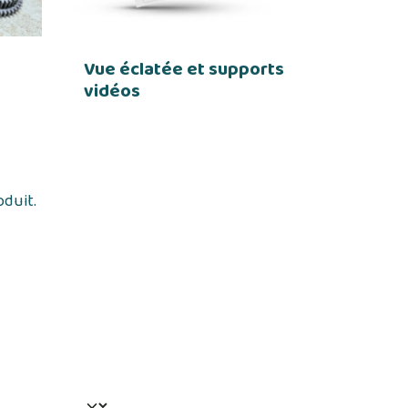
Vue éclatée et supports
vidéos
oduit.