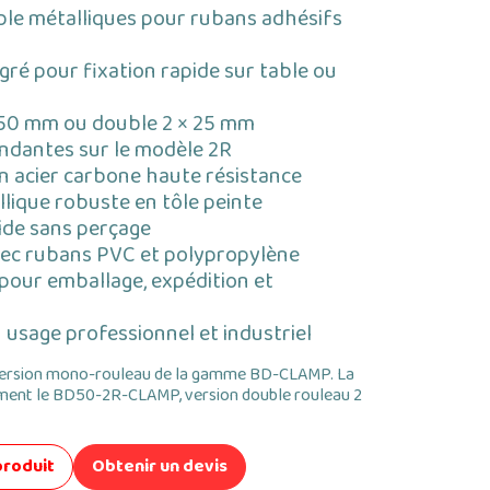
ble métalliques pour rubans adhésifs
égré pour fixation rapide sur table ou
 50 mm ou double 2 × 25 mm
ndantes sur le modèle 2R
n acier carbone haute résistance
lique robuste en tôle peinte
pide sans perçage
ec rubans PVC et polypropylène
 pour emballage, expédition et
usage professionnel et industriel
ersion mono-rouleau de la gamme BD-CLAMP. La
nt le BD50-2R-CLAMP, version double rouleau 2
produit
Obtenir un devis