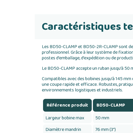
Caractéristiques t
Les BD50-CLAMP et BD50-2R-CLAMP sont des dév
professionnel. Grâce à leur système de fixation 
postes d’emballage, d’expédition ou de product
Le BD50-CLAMP accepte un ruban jusqu’à 50 mm
Compatibles avec des bobines jusqu’à 145 mm d
une coupe rapide et efficace. Robustes, pratiq
environnements logistiques et industriels.
Référence produit
BD50-CLAMP
Largeur bobine max
50 mm
Diamètre mandrin
76 mm (3")