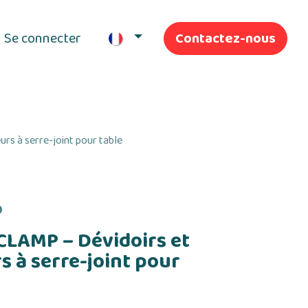
Se connecter
Contactez-nous
ifs
Nos Services
s à serre-joint pour table
P
LAMP – Dévidoirs et
s à serre-joint pour