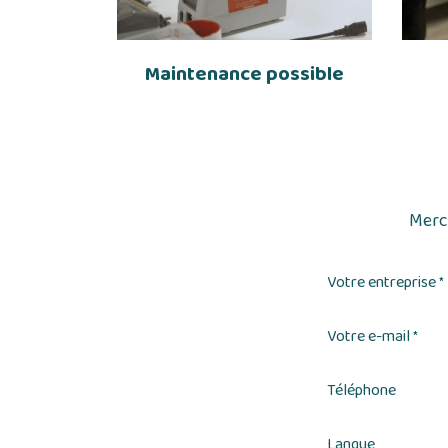
Maintenance possible
Merci
Votre entreprise
*
Votre e-mail
*
Téléphone
Langue