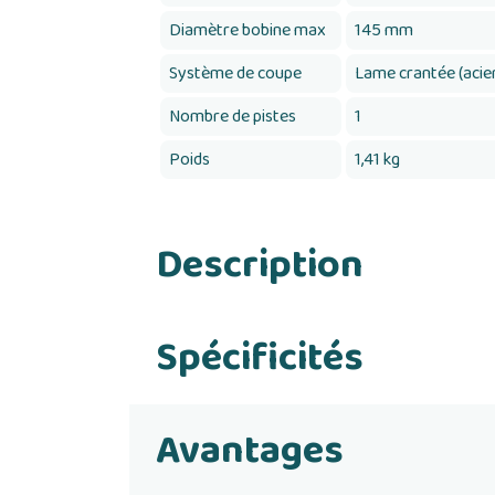
Diamètre bobine max
145 mm
Système de coupe
Lame crantée (acie
Nombre de pistes
1
Poids
1,41 kg
Description
Spécificités
Avantages