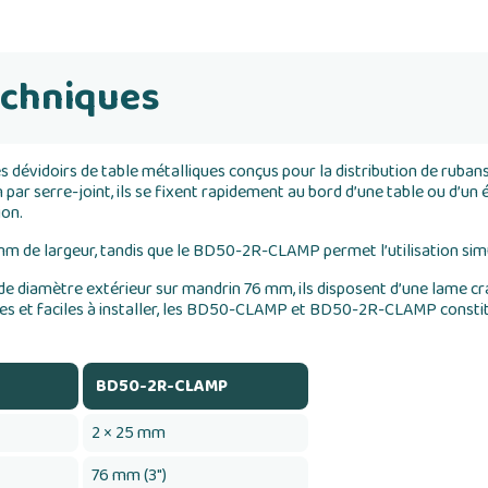
echniques
idoirs de table métalliques conçus pour la distribution de rubans
par serre-joint, ils se fixent rapidement au bord d’une table ou d’un ét
ion.
 de largeur, tandis que le BD50-2R-CLAMP permet l’utilisation sim
e diamètre extérieur sur mandrin 76 mm, ils disposent d’une lame cr
ues et faciles à installer, les BD50-CLAMP et BD50-2R-CLAMP constit
BD50-2R-CLAMP
2 × 25 mm
76 mm (3")