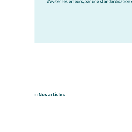
d’éviter les erreurs, par une standardisatio
in
Nos articles