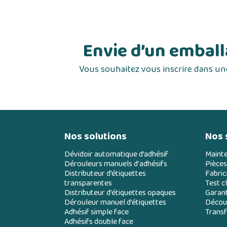
Envie d’un emball
Vous souhaitez vous inscrire dans un
Nos solutions
Nos 
Dévidoir automatique d’adhésif
Maint
Dérouleurs manuels d'adhésifs
Pièces
Distributeur d’étiquettes
Fabric
transparentes
Test cl
Distributeur d’étiquettes opaques
Garant
Dérouleur manuel d’étiquettes
Découp
Adhésif simple face
Transf
Adhésifs double face