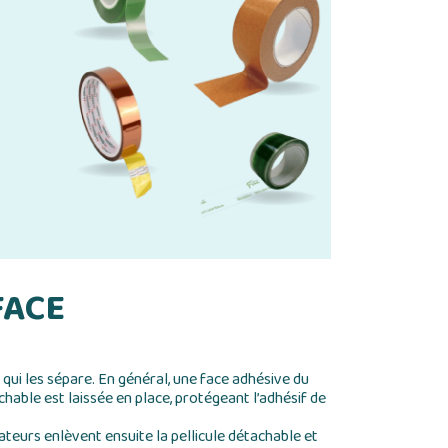
FACE
qui les sépare. En général, une face adhésive du
chable est laissée en place, protégeant l’adhésif de
sateurs enlèvent ensuite la pellicule détachable et