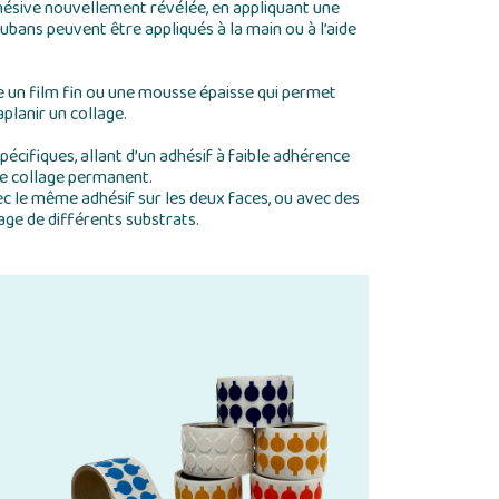
hésive nouvellement révélée, en appliquant une
rubans peuvent être appliqués à la main ou à l’aide
 un film fin ou une mousse épaisse qui permet
aplanir un collage.
cifiques, allant d’un adhésif à faible adhérence
de collage permanent.
c le même adhésif sur les deux faces, ou avec des
age de différents substrats.