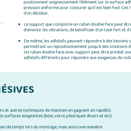
positionnent soigneusement l’élément sur la surface ad
pression uniforme pour s’assurer qu’il est bien fixé. Ces 
d’un dévidoir.
Le support que comporte un ruban double face peut être
d’amortir les vibrations, de bénéficier d’un tack fort et d’
De même, les adhésifs peuvent répondre à des besoins spé
permettant un repositionnement jusqu’à des solutions 
Un ruban double face avec support peut être produit ave
adhésifs différents pour répondre aux exigences de coll
HÉSIVES
ets et autres techniques de maintien en gagnant en rapidité.
s surfaces exigeantes (bois, verre, plastiques divers et etc).
ain de temps lors du montage, mais aussi une manière