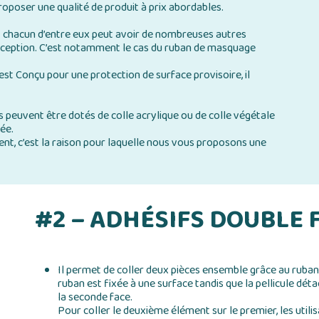
poser une qualité de produit à prix abordables.
t chacun d’entre eux peut avoir de nombreuses autres
conception. C’est notamment le cas du ruban de masquage
 est Conçu pour une protection de surface provisoire, il
 peuvent être dotés de colle acrylique ou de colle végétale
ée.
t, c’est la raison pour laquelle nous vous proposons une
#2 – ADHÉSIFS DOUBLE 
Il permet de coller deux pièces ensemble grâce au ruban 
ruban est fixée à une surface tandis que la pellicule déta
la seconde face.
Pour coller le deuxième élément sur le premier, les utili