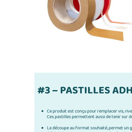
#3 – PASTILLES AD
Ce produit est conçu pour remplacer vis, riv
Ces pastilles permettent aussi de tenir sur de
La découpe au format souhaité, permet un g