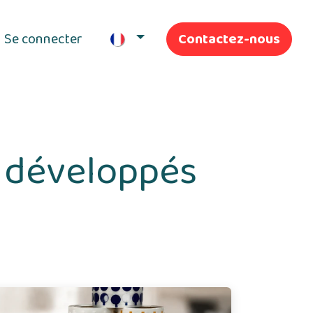
Se connecter
Contactez-nous
ifs
Nos Services
 développés