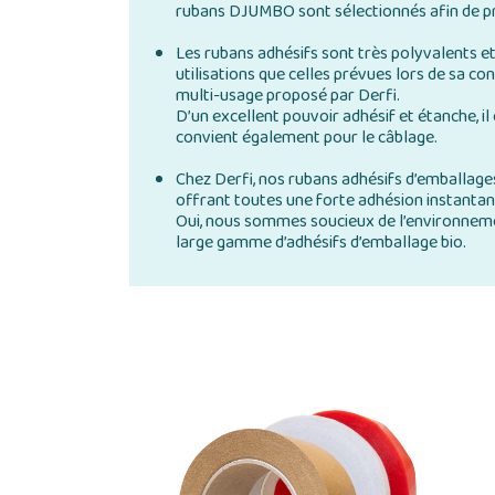
rubans DJUMBO sont sélectionnés afin de pro
Les rubans adhésifs sont très polyvalents e
utilisations que celles prévues lors de sa 
multi-usage proposé par Derfi.
D’un excellent pouvoir adhésif et étanche, il
convient également pour le câblage.
Chez Derfi, nos rubans adhésifs d’emballages
offrant toutes une forte adhésion instantan
Oui, nous sommes soucieux de l’environnemen
large gamme d’adhésifs d’emballage bio.