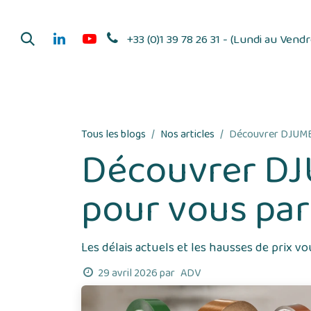
Se rendre au contenu
+33 (0)1 39 78 26 31 - (Lundi au Vend
Dérouleurs d'adhés
Tous les blogs
Nos articles
Découvrer DJUMBO
Découvrer DJ
pour vous pa
Les délais actuels et les hausses de prix vo
ADV
29 avril 2026
par