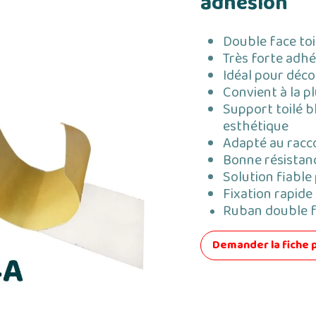
adhésion
Double face toi
Très forte adhé
Idéal pour déco
Convient à la p
Support toilé b
esthétique
Adapté au racc
Bonne résistanc
Solution fiabl
Fixation rapide
Ruban double f
Demander la fiche 