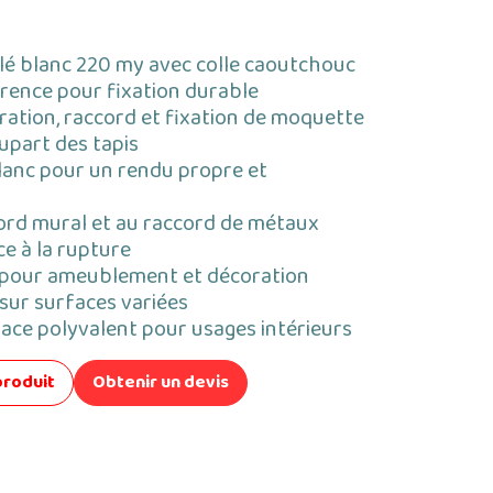
lé blanc 220 my avec colle caoutchouc
rence pour fixation durable
ration, raccord et fixation de moquette
lupart des tapis
lanc pour un rendu propre et
ord mural et au raccord de métaux
e à la rupture
e pour ameublement et décoration
 sur surfaces variées
ace polyvalent pour usages intérieurs
produit
Obtenir un devis