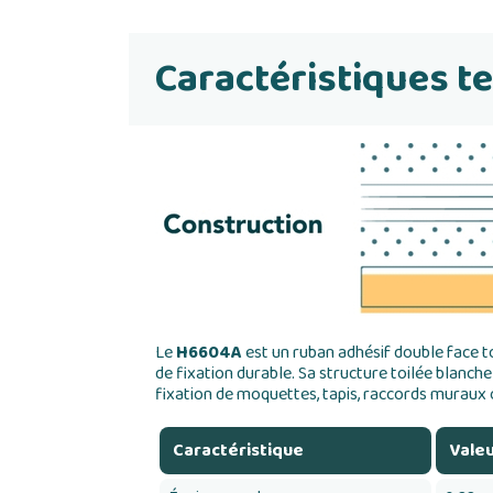
Caractéristiques t
Le
H6604A
est un ruban adhésif double face t
de fixation durable. Sa structure toilée blanch
fixation de moquettes, tapis, raccords murau
Caractéristique
Vale