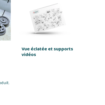
Vue éclatée et supports
vidéos
oduit.