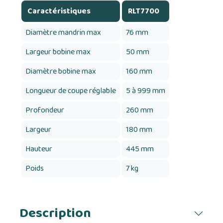
Caractéristiques
RLT7700
Diamètre mandrin max
76 mm
Largeur bobine max
50 mm
Diamètre bobine max
160 mm
Longueur de coupe réglable
5 à 999 mm
Profondeur
260 mm
Largeur
180 mm
Hauteur
445 mm
Poids
7 kg
Description