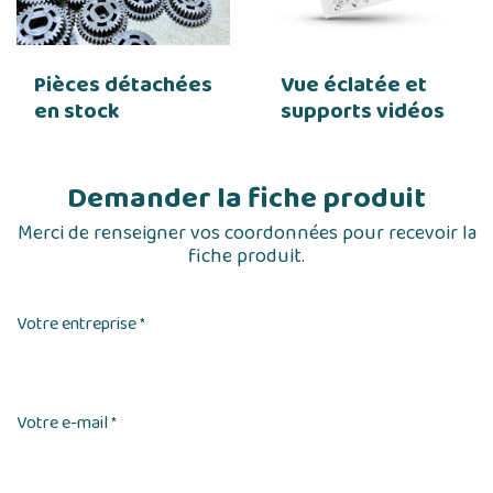
Pièces détachées
Vue éclatée et
en stock
supports vidéos
Demander la fiche produit
Merci de renseigner vos coordonnées pour recevoir la
fiche produit.
Votre entreprise
*
Votre e-mail
*