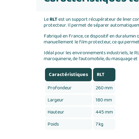
Le
RLT
est un support récupérateur de liner conç
protecteur. Il permet de séparer automatiquemen
Fabriqué en France, ce dispositif en duralumin o
manuellement le film protecteur, ce qui permet 
Idéal pour les environnements industriels, le R
maroquinerie, de l’automobile, du masquage et 
Caractéristiques
RLT
Profondeur
260 mm
Largeur
180 mm
Hauteur
445 mm
Poids
7 kg