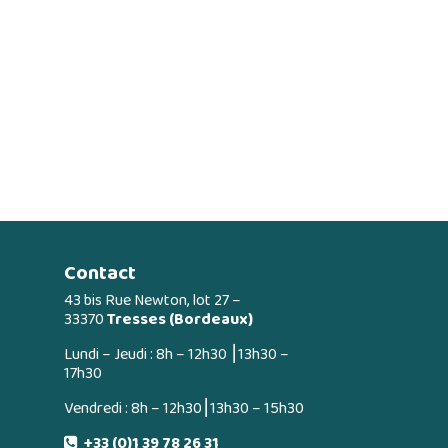
Contact
43 bis Rue Newton, lot 27 –
33370
Tresses (Bordeaux)
Lundi – Jeudi : 8h – 12h30 ⎮13h30 –
17h30
Vendredi : 8h – 12h30⎮13h30 – 15h30
+33 (0)1 39 78 26 31