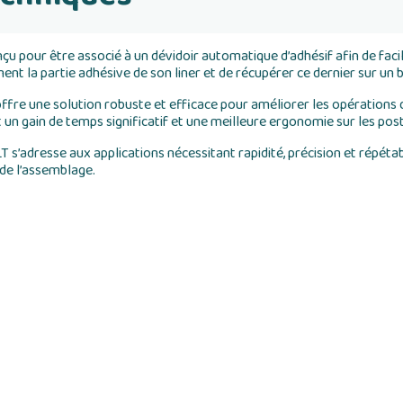
u pour être associé à un dévidoir automatique d’adhésif afin de facili
t la partie adhésive de son liner et de récupérer ce dernier sur un b
ffre une solution robuste et efficace pour améliorer les opérations de
un gain de temps significatif et une meilleure ergonomie sur les post
LT s’adresse aux applications nécessitant rapidité, précision et répét
de l’assemblage.