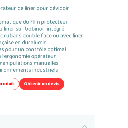
ateur de liner pour dévidoir
omatique du film protecteur
 liner sur bobinoir intégré
c rubans double face ou avec liner
nçaise en duralumin
es pour un contrôle optimal
e l’ergonomie opérateur
manipulations manuelles
ironnements industriels
produit
Obtenir un devis