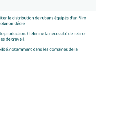
ter la distribution de rubans équipés d’un film
obinoir dédié.
 production. Il élimine la nécessité de retirer
es de travail.
abilité, notamment dans les domaines de la