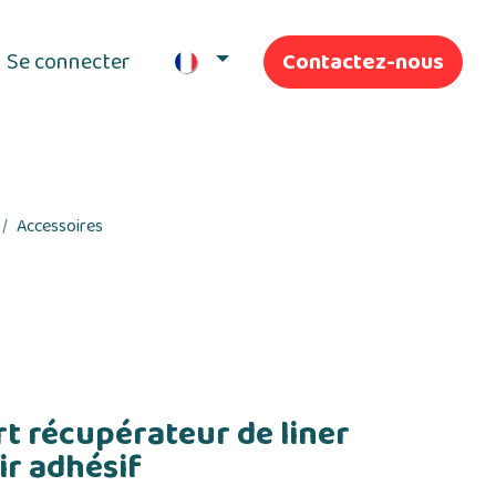
Se connecter
Contactez-nous
ifs
Nos Services
Accessoires
rt récupérateur de liner
ir adhésif