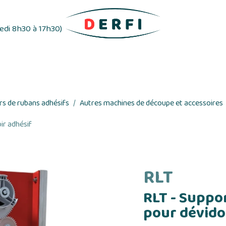
redi 8h30 à 17h30)
ifs
Distributeurs d'étiquettes
Rubans adhés
s de rubans adhésifs
Autres machines de découpe et accessoires
ir adhésif
RLT
RLT - Suppo
pour dévido