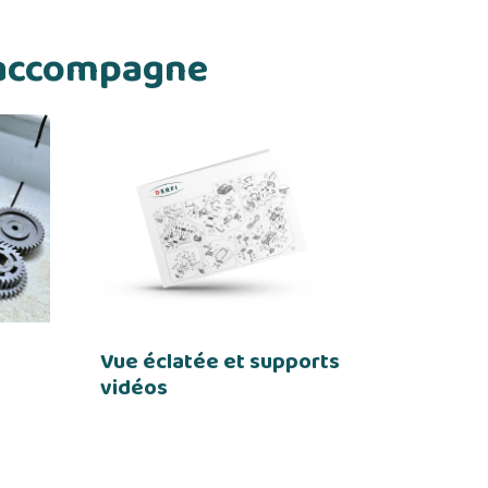
s accompagne
Vue éclatée et supports
vidéos