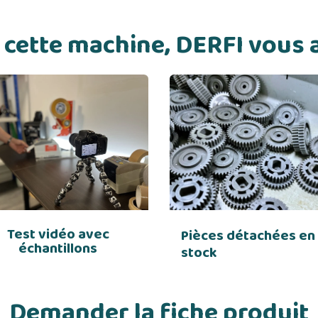
de cette machine, DERFI vou
Test vidéo avec
Pièces détachées en
échantillons
stock
Demander la fiche produit