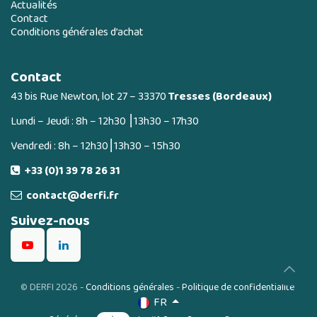
Actualités
Contact
Conditions générales d’achat
Contact
43 bis Rue Newton, lot 27 – 33370
Tresses (Bordeaux)
Lundi – Jeudi : 8h – 12h30 ⎮13h30 – 17h30
Vendredi : 8h – 12h30⎮13h30 – 15h30
+33 (0)1 39 78 26 31
contact@derfi.fr
Suivez-nous
©
DERFI 2026
-
Conditions générales
-
Politique de confidentialité
FR