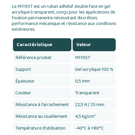
Le M1195T est un ruban adhésif double face en gel
acrylique transparent, conçu pour les applications de
fixation permanente nécessitant discrétion,
performance mécanique et résistance aux conditions
extérieures.
Caractéristique
Valeur
Référence produit
M1195T
Support
Gel acrylique 100 %
Épaisseur
0,5 mm
Couleur
Transparent
Résistance à l’arrachement
22,5 N / 25 mm
Résistance au cisaillement
4,5 kg/cm²
Température d’utilisation
-40°C à +80°C