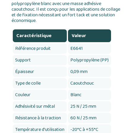
polypropylène blanc avec une masse adhésive
caoutchouc. Il est conçu pour les applications de collage
et de fixation nécessitant un fort tack et une solution
économique.
Caractéristique
Valeur
Référence produit
E6641
Support
Polypropylène (PP)
Épaisseur
0,09 mm
Type de colle
Caoutchouc
Couleur
Blanc
Adhésivité sur métal
25 N / 25 mm
Résistance à la traction
60 N / 25 mm
Température d’utilisation
-20°C à +55°C