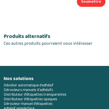
Soumettre
Produits alternatifs
Ces autres produits pourraient vous intéresser
Nos solutions
Dévidoir automatique d’adhésif
Dérouleurs manuels d'adhésifs
Distributeur d’étiquettes transparentes
Distributeur d’étiquettes opaques
Dérouleur manuel d’étiquettes
Adhésif simple face