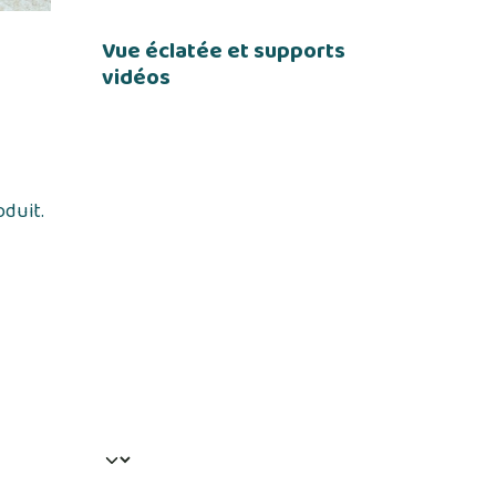
Vue éclatée et supports
vidéos
oduit.