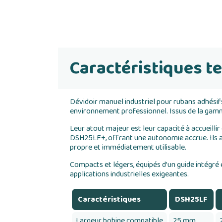
Caractéristiques t
Dévidoir manuel industriel pour rubans adhésif
environnement professionnel. Issus de la gamme
Leur atout majeur est leur capacité à accueill
DSH25LF+, offrant une autonomie accrue. Ils as
propre et immédiatement utilisable.
Compacts et légers, équipés d’un guide intégré
applications industrielles exigeantes.
Caractéristiques
DSH25LF
Largeur bobine compatible
25 mm