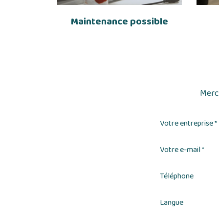
Maintenance possible
Merci
Votre entreprise
*
Votre e-mail
*
Téléphone
Langue