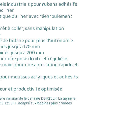
ls industriels pour rubans adhésifs
c liner
tique du liner avec réenroulement
rêt à coller, sans manipulation
e
é de bobine pour plus d’autonomie
nes jusqu’à 170 mm
ines jusqu’à 200 mm
our une pose droite et régulière
ne main pour une application rapide et
 pour mousses acryliques et adhésifs
ur et productivité optimisée
ière version de la gamme DSH25LF. La gamme
SH25LF+, adapté aux bobines plus grandes