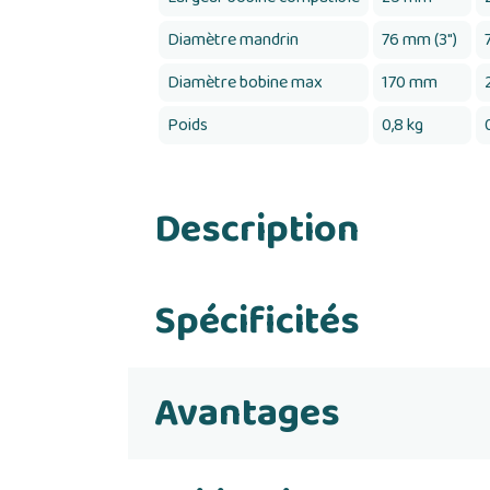
Diamètre mandrin
76 mm (3")
Diamètre bobine max
170 mm
Poids
0,8 kg
Description
Spécificités
Avantages