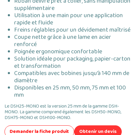
Ruban délivré prêt à coller, sans manipulation
supplémentaire
Utilisation à une main pour une application
rapide et fluide
Freins réglables pour un dévidement maîtrisé
Coupe nette grâce à une lame en acier
renforcé
Poignée ergonomique confortable
Solution idéale pour packaging, papier-carton
et transformation
Compatibles avec bobines jusqu’à 140 mm de
diamètre
Disponibles en 25 mm, 50 mm, 75 mm et 100
mm
Le DSH25-MONO est la version 25 mm de la gamme DSH-
MONO. La gamme comprend également les DSH50-MONO,
DSH75-MONO et DSH100-MONO.
Demander la fiche produit
Obtenir un devis