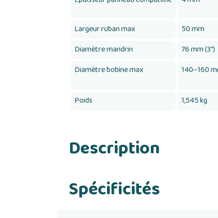
Largeur ruban max
50 mm
Diamètre mandrin
76 mm (3")
Diamètre bobine max
140–160 
Poids
1,545 kg
Description
Spécificités