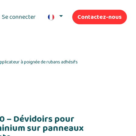
Se connecter
Contactez-nous
ifs
Nos Services
pplicateur à poignée de rubans adhésifs
 – Dévidoirs pour
minium sur panneaux