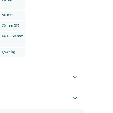
50 mm
76 mm (3")
140–160 mm
1,545 kg