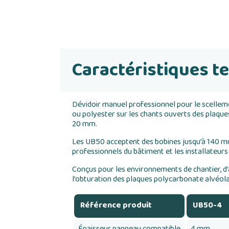
Caractéristiques t
Dévidoir manuel professionnel pour le scelle
ou polyester sur les chants ouverts des plaques 
20 mm.
Les UB50 acceptent des bobines jusqu’à 140 mm 
professionnels du bâtiment et les installateurs
Conçus pour les environnements de chantier, d’a
l’obturation des plaques polycarbonate alvéola
Référence produit
UB50-4
Épaisseur panneau compatible
4 mm