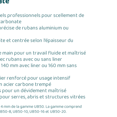
ate
els professionnels pour scellement de
carbonate
précise de rubans aluminium ou
ite et centrée selon l’épaisseur du
e main pour un travail fluide et maîtrisé
ec rubans avec ou sans liner
à 140 mm avec liner ou 160 mm sans
ier renforcé pour usage intensif
n acier carbone trempé
s pour un dévidement maîtrisé
pour serres, abris et structures vitrées
on 4 mm de la gamme UB50. La gamme comprend
UB50-8, UB50-10, UB50-16 et UB50-20.