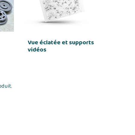
Vue éclatée et supports
vidéos
oduit.