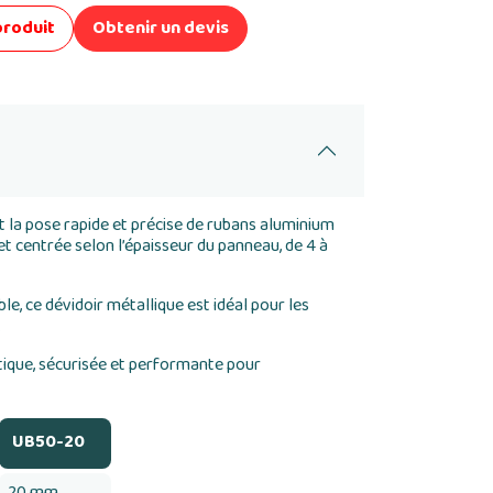
produit
Obtenir un devis
la pose rapide et précise de rubans aluminium
et centrée selon l’épaisseur du panneau, de 4 à
, ce dévidoir métallique est idéal pour les
.
atique, sécurisée et performante pour
UB50-20
20 mm