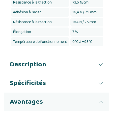
Résistance à la traction
73,6 N/cm
Adhésion à l’acier
16,4 N / 25 mm
Résistance à la traction
184 N / 25 mm
Élongation
7 %
Température de fonctionnement
0°C à +93°C
Description
Spécificités
Avantages