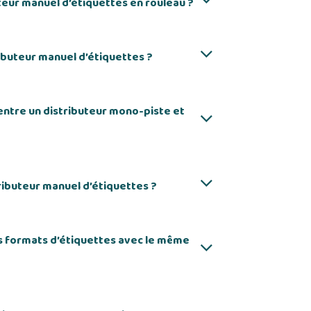
teur manuel d’étiquettes en rouleau ?
ributeur manuel d’étiquettes ?
 entre un distributeur mono-piste et
ributeur manuel d’étiquettes ?
rs formats d’étiquettes avec le même