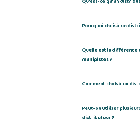
Qu’est-ce qu’un distribu
Pourquoi choisir un dist
Quelle est la différence
multipistes ?
Comment choisir un dist
Peut-on utiliser plusieu
distributeur ?