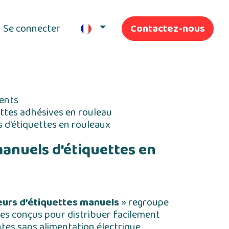
Se connecter
Contactez-nous
ifs
Nos Services
ents
ettes adhésives en rouleau
 d'étiquettes en rouleaux
anuels d'étiquettes en
eurs d’étiquettes manuels
» regroupe
es conçus pour distribuer facilement
ntes sans alimentation électrique.