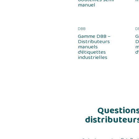
manuel
DBB
D
Gamme DBB –
G
Distributeurs
D
manuels
m
d’étiquettes
d
industrielles
Questions
distributeur