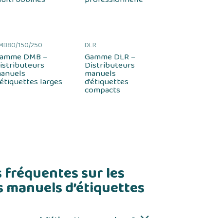
MB80/150/250
DLR
amme DMB –
Gamme DLR –
istributeurs
Distributeurs
anuels
manuels
’étiquettes larges
d’étiquettes
compacts
 fréquentes sur les
s manuels d’étiquettes