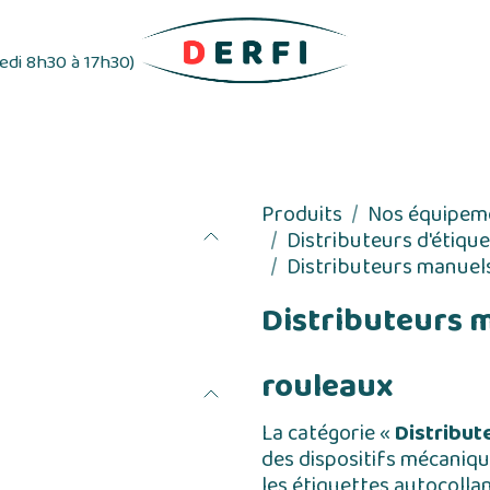
redi 8h30 à 17h30)
ifs
Distributeurs d'étiquettes
Rubans adhés
Produits
Nos équipem
Distributeurs d'étiqu
Distributeurs manuels
Distributeurs m
rouleaux
La catégorie «
Distribut
des dispositifs mécaniqu
les étiquettes autocolla