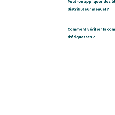
Peut-on appliquer des ét
distributeur manuel ?
Comment vérifier la comp
d’étiquettes ?