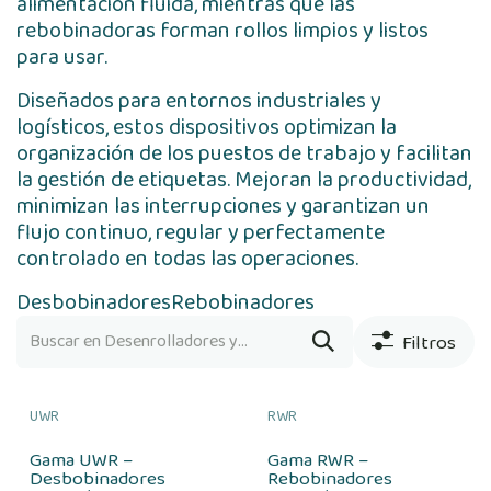
alimentación fluida, mientras que las
rebobinadoras forman rollos limpios y listos
para usar.
Diseñados para entornos industriales y
logísticos, estos dispositivos optimizan la
organización de los puestos de trabajo y facilitan
la gestión de etiquetas. Mejoran la productividad,
minimizan las interrupciones y garantizan un
flujo continuo, regular y perfectamente
controlado en todas las operaciones.
Desbobinadores
Rebobinadores
Filtros
UWR
RWR
Gama UWR –
Gama RWR –
Desbobinadores
Rebobinadores