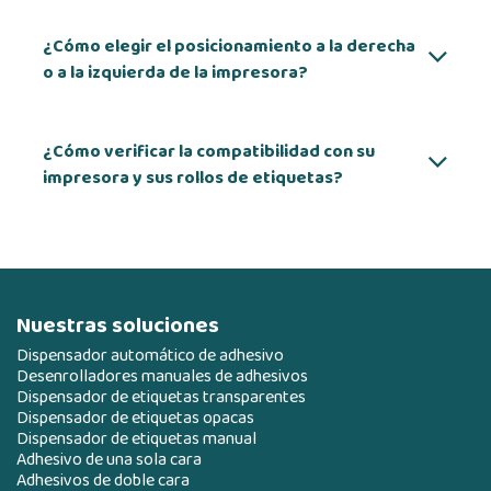
¿Cómo elegir el posicionamiento a la derecha
o a la izquierda de la impresora?
¿Cómo verificar la compatibilidad con su
impresora y sus rollos de etiquetas?
Nuestras soluciones
Dispensador automático de adhesivo
Desenrolladores manuales de adhesivos
Dispensador de etiquetas transparentes
Dispensador de etiquetas opacas
Dispensador de etiquetas manual
Adhesivo de una sola cara
Adhesivos de doble cara