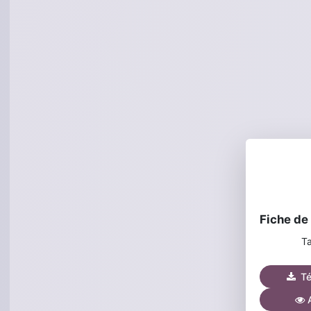
Ta
Tél
A